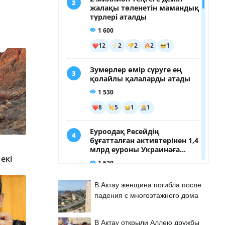
екі
В Актау женщина погибла после
падения с многоэтажного дома
В Актау открыли Аллею дружбы