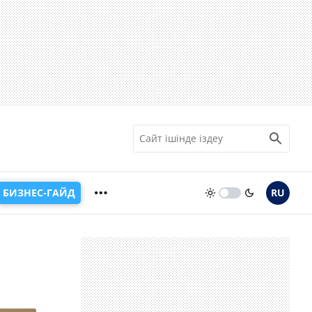
БИЗНЕС-ГАЙД
RU