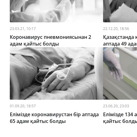
23.03.21, 10:17
22.12.20, 18:56
Коронавирус пневмониясынан 2
Қазақстанда 
адам қайтыс болды
аптада 49 ад
01.09.20, 18:57
23.06.20, 23:03
Елімізде коронавирустан бір аптада
Елімізде 134
65 адам қайтыс болды
қайтыс болд