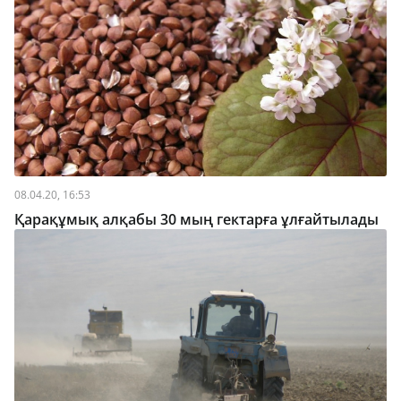
08.04.20, 16:53
Қарақұмық алқабы 30 мың гектарға ұлғайтылады