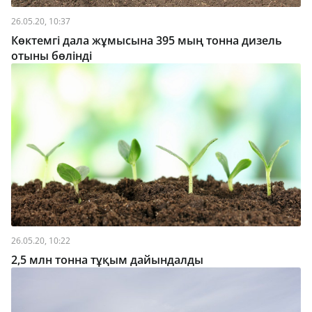
26.05.20, 10:37
Көктемгі дала жұмысына 395 мың тонна дизель
отыны бөлінді
26.05.20, 10:22
2,5 млн тонна тұқым дайындалды