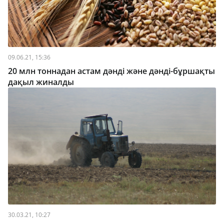
09.06.21, 15:36
20 млн тоннадан астам дәнді және дәнді-бұршақты
дақыл жиналды
30.03.21, 10:27