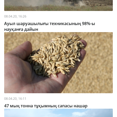
08.04.20, 16:26
Ауыл шаруашылығы техникасының 98%-ы
науқанға дайын
08.04.20, 16:11
47 мың тонна тұқымның сапасы нашар