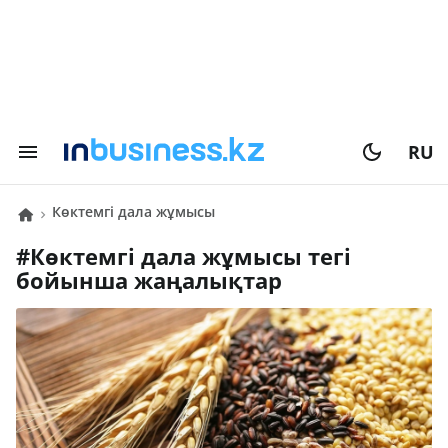
RU
көктемгі дала жұмысы
#
көктемгі дала жұмысы
тегі
бойынша жаңалықтар