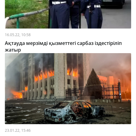
16.05.22, 10:58
Ақтауда мерзімді қызметтегі сарбаз іздестіріліп
жатыр
23.01.22, 15:46