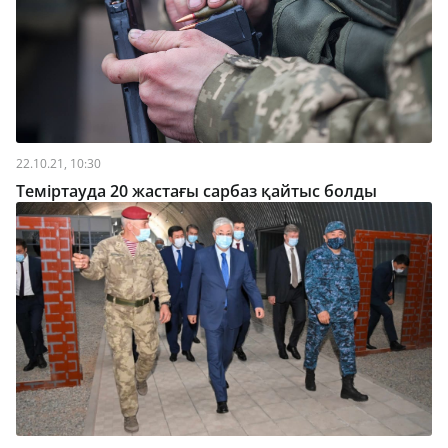
22.10.21, 10:30
Теміртауда 20 жастағы сарбаз қайтыс болды