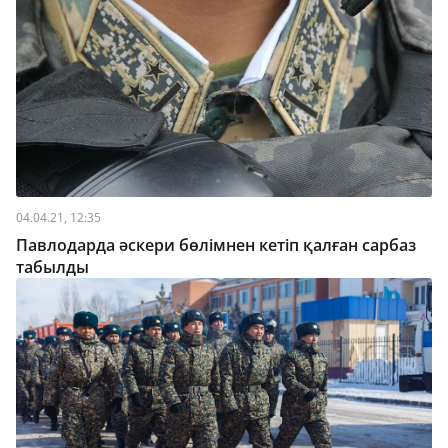
04.04.21, 12:35
Павлодарда әскери бөлімнен кетіп қалған сарбаз
табылды