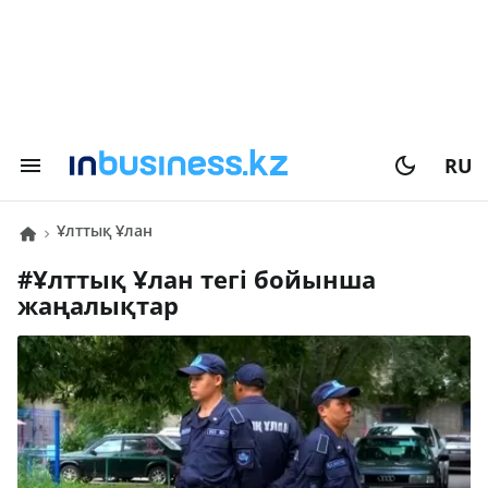
RU
Ұлттық Ұлан
#
Ұлттық Ұлан
тегі бойынша
жаңалықтар