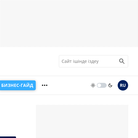
БИЗНЕС-ГАЙД
RU