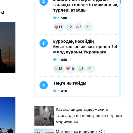
ды
Казахстанцев задержали в
Таиланде по подозрению в краже
марихуаны
Мотоциклы и оружие: ОПГ