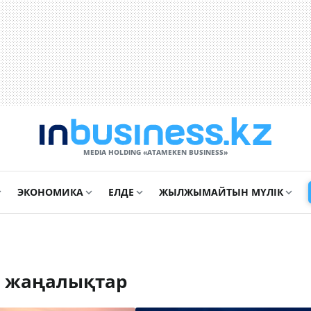
MEDIA HOLDING «ATAMEKЕN BUSINESS»
ЭКОНОМИКА
ЕЛДЕ
ЖЫЛЖЫМАЙТЫН МҮЛІК
а жаңалықтар