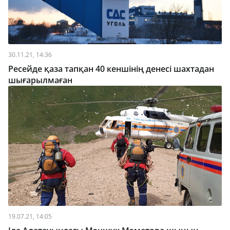
30.11.21, 14:36
Ресейде қаза тапқан 40 кеншінің денесі шахтадан
шығарылмаған
19.07.21, 14:05