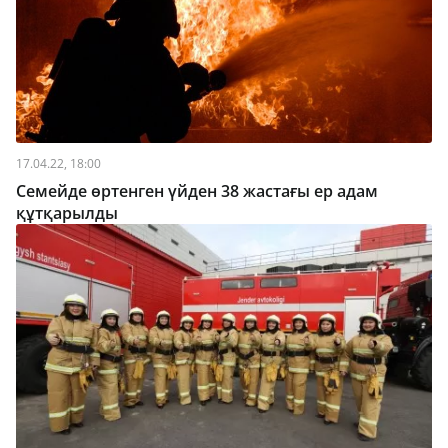
17.04.22, 18:00
Семейде өртенген үйден 38 жастағы ер адам
құтқарылды