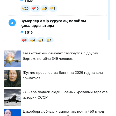
Казахстанский самолет столкнулся с другим
бортом: погибли 349 человек
Жуткие пророчества Ванги на 2026 год начали
сбываться
«С неба падали люди»: самый кровавый теракт в
истории СССР
Цукерберга обязали выплатить почти 450 млрд