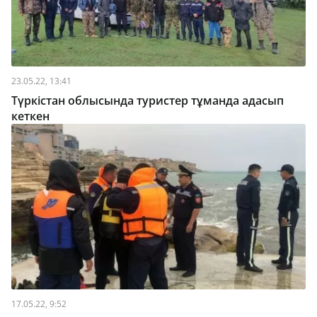
23.05.22, 13:41
Түркістан облысында туристер тұманда адасып
кеткен
17.05.22, 9:52