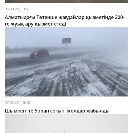
06.03.22, 13:51
Алматыдағы Төтенше жағдайлар қызметінде 200-
ге жуық ару қызмет етеді
07.02.22, 16:48
Шымкентте боран соғып, жолдар жабылды