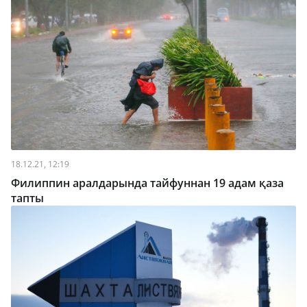
18.12.21, 12:19
Филиппин аралдарында тайфуннан 19 адам қаза
тапты