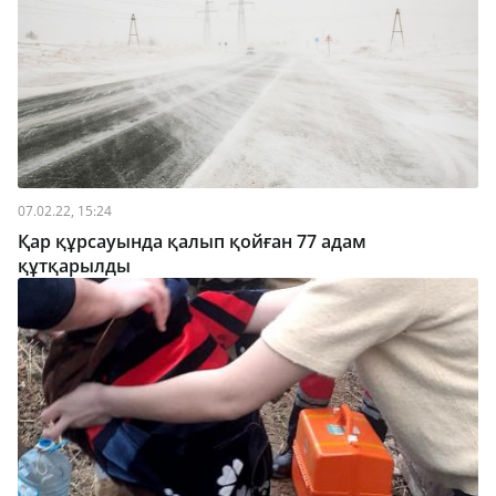
07.02.22, 15:24
Қар құрсауында қалып қойған 77 адам
құтқарылды