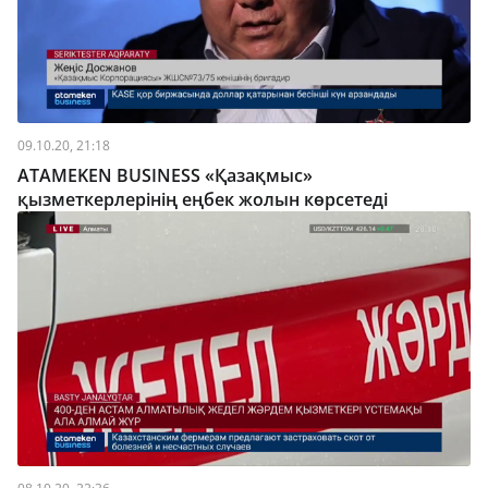
09.10.20, 21:18
ATAMEKEN BUSINESS «Қазақмыс»
қызметкерлерінің еңбек жолын көрсетеді