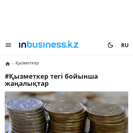
RU
қызметкер
#
қызметкер
тегі бойынша
жаңалықтар