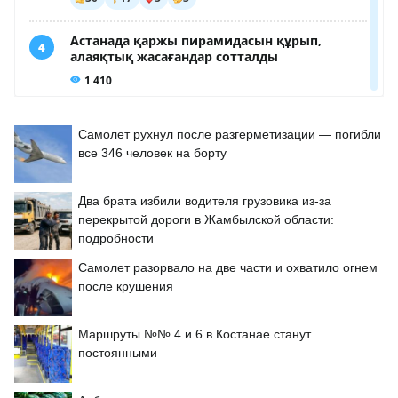
Самолет рухнул после разгерметизации — погибли
все 346 человек на борту
Два брата избили водителя грузовика из-за
перекрытой дороги в Жамбылской области:
подробности
Самолет разорвало на две части и охватило огнем
после крушения
Маршруты №№ 4 и 6 в Костанае станут
постоянными