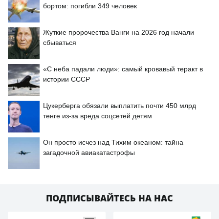
бортом: погибли 349 человек
Жуткие пророчества Ванги на 2026 год начали
сбываться
«С неба падали люди»: самый кровавый теракт в
истории СССР
Цукерберга обязали выплатить почти 450 млрд
тенге из-за вреда соцсетей детям
Он просто исчез над Тихим океаном: тайна
загадочной авиакатастрофы
ПОДПИСЫВАЙТЕСЬ НА НАС