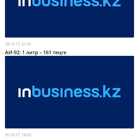
28.10.17, 21:32
АИ-92: 1 литр – 161 теңге
20.10.17, 16:25