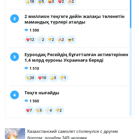
Казахстанский самолет столкнулся с другим
бортом: погибли 349 человек