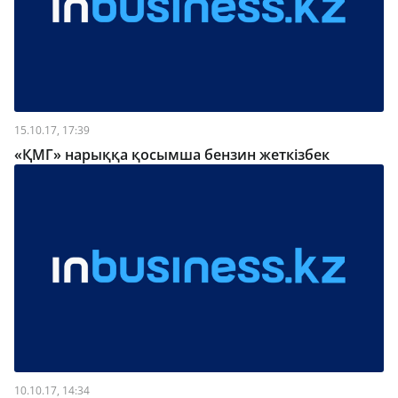
15.10.17, 17:39
«ҚМГ» нарыққа қосымша бензин жеткізбек
10.10.17, 14:34