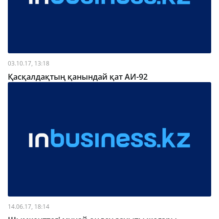
03.10.17, 13:18
Қасқалдақтың қанындай қат АИ-92
14.06.17, 18:14