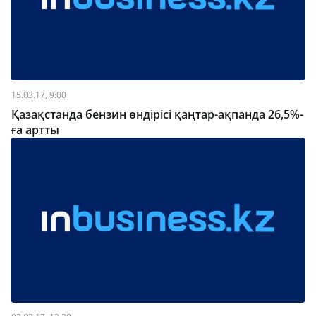
15.03.17, 9:00
Қазақстанда бензин өндірісі қаңтар-ақпанда 26,5%-
ға артты