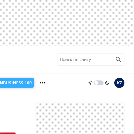
INBUSINESS 100
KZ