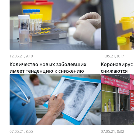
12.05.21, 9:10
11.05.21, 9:17
Количество новых заболевших
Коронавирус 
имеет тенденцию к снижению
снижаются
07.05.21, 8:55
07.05.21, 8:32