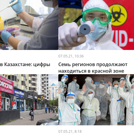
07.05.21, 10:36
в Казахстане: цифры
Семь регионов продолжают
находиться в красной зоне
07.05.21, 8:18