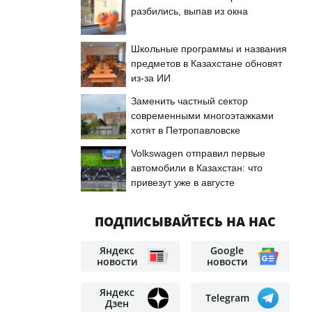
разбились, выпав из окна
Школьные программы и названия
предметов в Казахстане обновят
из-за ИИ
Заменить частный сектор
современными многоэтажками
хотят в Петропавловске
Volkswagen отправил первые
автомобили в Казахстан: что
привезут уже в августе
ПОДПИСЫВАЙТЕСЬ НА НАС
Яндекс
Google
новости
новости
Яндекс
Telegram
Дзен