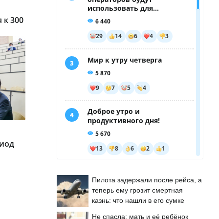
 к 300
риод
Пилота задержали после рейса, а
теперь ему грозит смертная
казнь: что нашли в его сумке
Не спасла: мать и её ребёнок