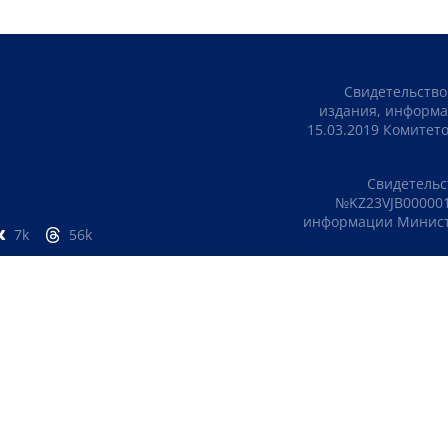
Свидетельство
издания, информа
15.03.2019 Комите
Свидетельс
№KZ23VJB000001
информации Министе
7k
56k
ПОЛИТИКА КОНФИДЕНЦИАЛЬНОСТИ