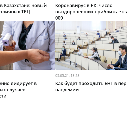
в Казахстане: новый
Коронавирус в РК: число
толичных ТРЦ
выздоровевших приближается
000
05.05.21, 13:28
енно лидирует в
Как будет проходить ЕНТ в пе
ых случаев
пандемии
сти