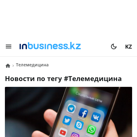
KZ
телемедицина
Новости по тегу #
телемедицина