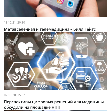
13.12.21, 20:30
Метавселенная и телемедицина – Билл Гейтс
02.11.20, 15:37
Перспективы цифровых решений для медицины
обсудили на площадке НПП