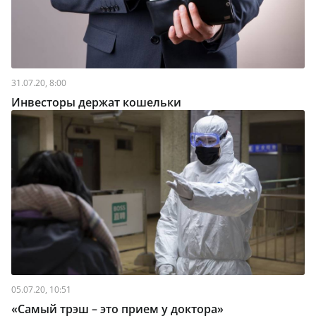
31.07.20, 8:00
Инвесторы держат кошельки
05.07.20, 10:51
«Самый трэш – это прием у доктора»