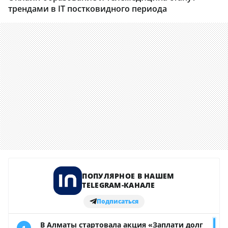
трендами в IT постковидного периода