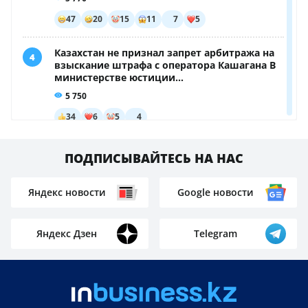
Пилота задержали после рейса, а теперь ему
грозит смертная казнь: что нашли в его сумке
Не спасла: мать и её ребёнок разбились, выпав из
окна
Школьные программы и названия предметов в
Казахстане обновят из-за ИИ
Заменить частный сектор современными