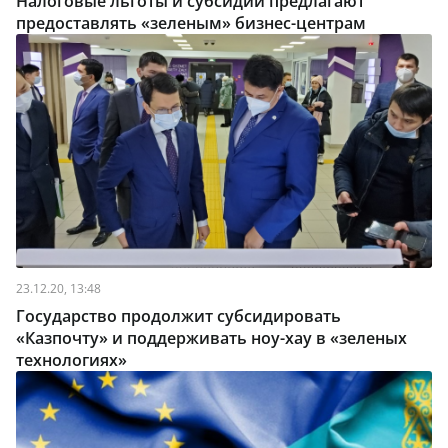
Налоговые льготы и субсидии предлагают
предоставлять «зеленым» бизнес-центрам
23.12.20, 13:48
Государство продолжит субсидировать
«Казпочту» и поддерживать ноу-хау в «зеленых
технологиях»