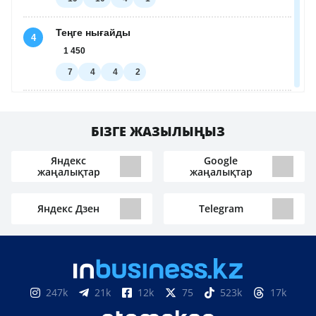
БІЗГЕ ЖАЗЫЛЫҢЫЗ
Яндекс
Google
жаңалықтар
жаңалықтар
Яндекс Дзен
Telegram
247k
21k
12k
75
523k
17k