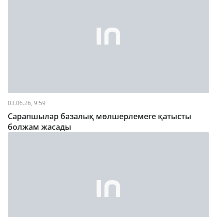
03.06.26, 9:59
Сарапшылар базалық мөлшерлемеге қатысты
болжам жасады