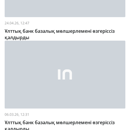
24.04.26, 12:47
Ұлттық банк базалық мөлшерлемені өзгеріссіз
қалдырды
06.03.26, 12:31
Ұлттық банк базалық мөлшерлемені өзгеріссіз
қалдырды