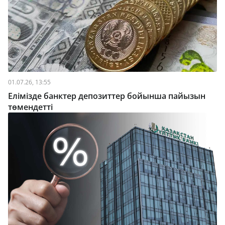
01.07.26, 13:55
Елімізде банктер депозиттер бойынша пайызын
төмендетті