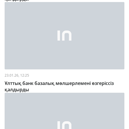
23.01.26, 12:25
Ұлттық банк базалық мөлшерлемені өзгеріссіз
қалдырды