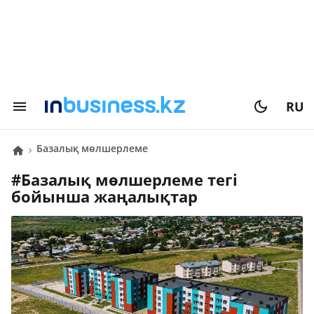
RU
базалық мөлшерлеме
#
базалық мөлшерлеме
тегі
бойынша жаңалықтар