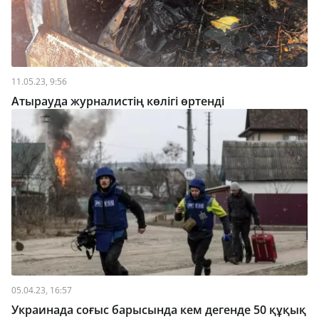
11.05.23, 9:56
Атырауда журналистің көлігі өртенді
05.04.23, 16:57
Украинада соғыс барысында кем дегенде 50 құқық