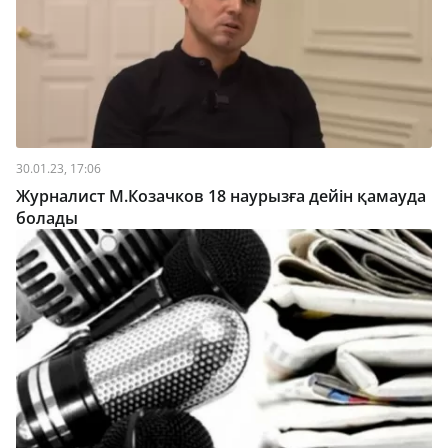
30.01.23, 17:06
Журналист М.Козачков 18 наурызға дейін қамауда
болады