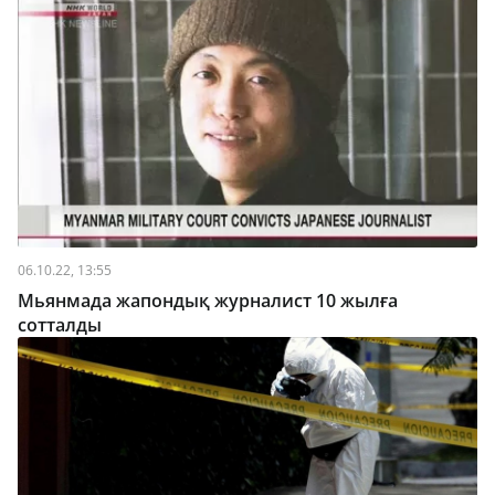
06.10.22, 13:55
Мьянмада жапондық журналист 10 жылға
сотталды