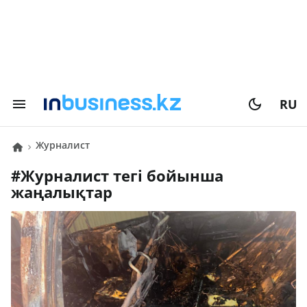
RU
журналист
#
журналист
тегі бойынша
жаңалықтар