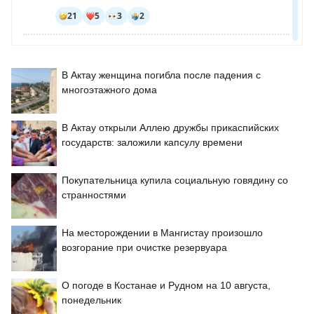
В Актау женщина погибла после падения с
многоэтажного дома
В Актау открыли Аллею дружбы прикаспийских
государств: заложили капсулу времени
Покупательница купила социальную говядину со
странностями
На месторождении в Мангистау произошло
возгорание при очистке резервуара
О погоде в Костанае и Рудном на 10 августа,
понедельник