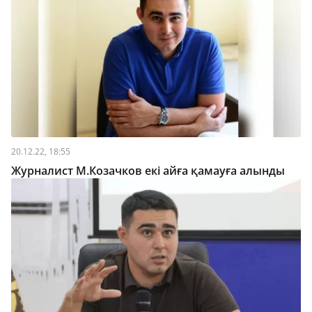
20.12.22, 18:55
Журналист М.Козачков екі айға қамауға алынды