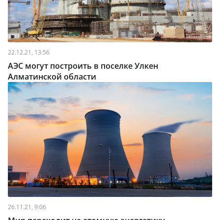
22.12.21, 13:56
АЭС могут построить в поселке Улкен
Алматинской области
26.11.21, 9:06