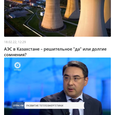
18.02.22, 12:29
АЭС в Казахстане – решительное "да" или долгие
сомнения?