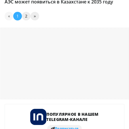
АЭС может появиться в Казахстане к 2035 году
«
1
2
»