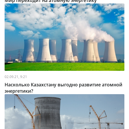
Мир переходит на атомную энергетику
02.09.21, 9:21
Насколько Казахстану выгодно развитие атомной
энергетики?