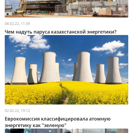
08.02.22, 11:39
Чем надуть паруса казахстанской энергетики?
02.02.22, 19:12
Еврокомиссия классифицировала атомную
энергетику как "зеленую"