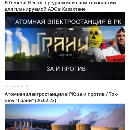
В General Electric предложили свои технологии
для планируемой АЭС в Казахтане
27.02.22, 20:20
Атомная электростанция в РК: за и против / Ток-
шоу "Грани" (26.02.22)