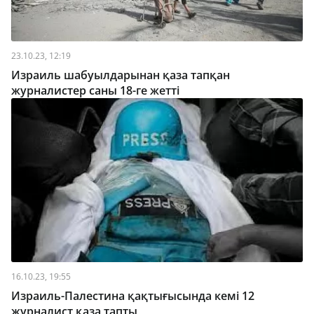
23.10.23, 12:19
Израиль шабуылдарынан қаза тапқан
журналистер саны 18-ге жетті
16.10.23, 19:55
Израиль-Палестина қақтығысында кемі 12
журналист қаза тапты