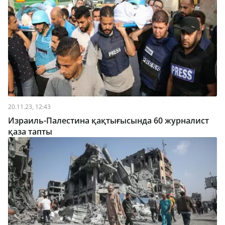
20.11.23, 12:43
Израиль-Палестина қақтығысында 60 журналист
қаза тапты