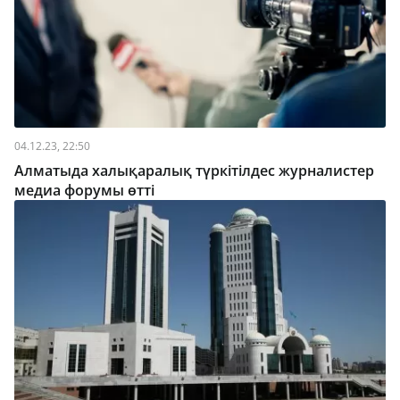
04.12.23, 22:50
Алматыда халықаралық түркітілдес журналистер
медиа форумы өтті