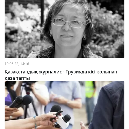
19.06.23, 14:16
Қазақстандық журналист Грузияда кісі қолынан
қаза тапты