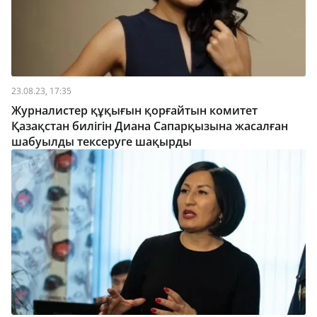
23.08.23, 17:35
Журналистер құқығын қорғайтын комитет
Қазақстан билігін Диана Сапарқызына жасалған
шабуылды тексеруге шақырды