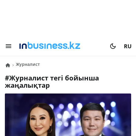
RU
журналист
#
журналист
тегі бойынша
жаңалықтар