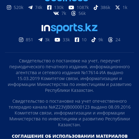
520k
74k
130k
1087k
386k
1k
7k
56k
851
3k
33k
10
9k
24
Свидетельство о постановке на учет, переучет
периодического печатного издания, информационного
агентства и сетевого издания №17614-ИА выдано
15.03.2019 Комитетом связи, информатизации и
информации Министерства по инвестициям и развитию
Республики Казахстан.
Свидетельство о постановке на учет отечественного
телерадио канала №KZ23VJB00000123 выдано 08.09.2016
Комитетом связи, информатизации и информации
Министерства по инвестициям и развитию Республики
Казахстан.
СОГЛАШЕНИЕ ОБ ИСПОЛЬЗОВАНИИ МАТЕРИАЛОВ