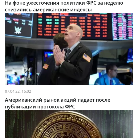
На фоне ужесточения политики ФРС за неделю
снизились американские индексы
07.04.22, 16:02
Американский рынок акций падает после
публикации протокола ФРС