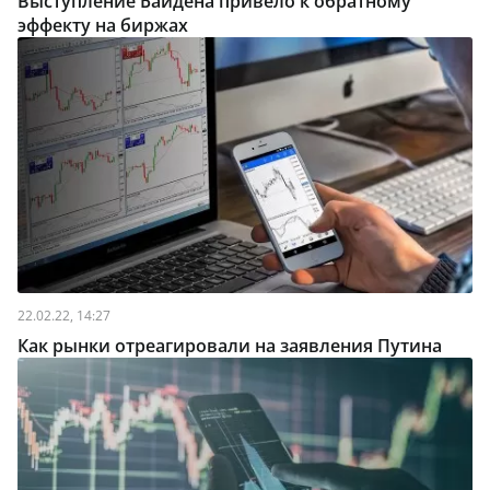
Выступление Байдена привело к обратному
эффекту на биржах
22.02.22, 14:27
Как рынки отреагировали на заявления Путина