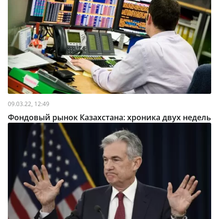
09.03.22, 12:49
Фондовый рынок Казахстана: хроника двух недель