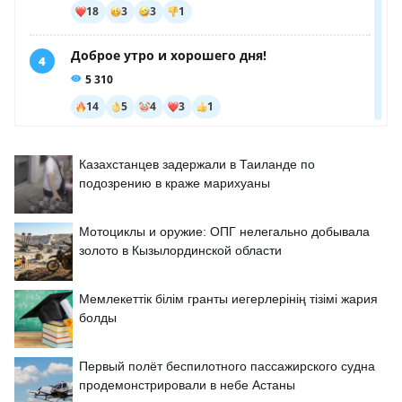
Казахстанцев задержали в Таиланде по
подозрению в краже марихуаны
Мотоциклы и оружие: ОПГ нелегально добывала
золото в Кызылординской области
Мемлекеттік білім гранты иегерлерінің тізімі жария
болды
Первый полёт беспилотного пассажирского судна
продемонстрировали в небе Астаны