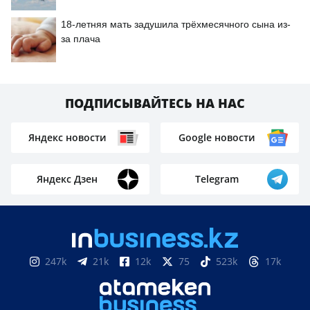
18-летняя мать задушила трёхмесячного сына из-
за плача
ПОДПИСЫВАЙТЕСЬ НА НАС
Яндекс новости
Google новости
Яндекс Дзен
Telegram
247k
21k
12k
75
523k
17k