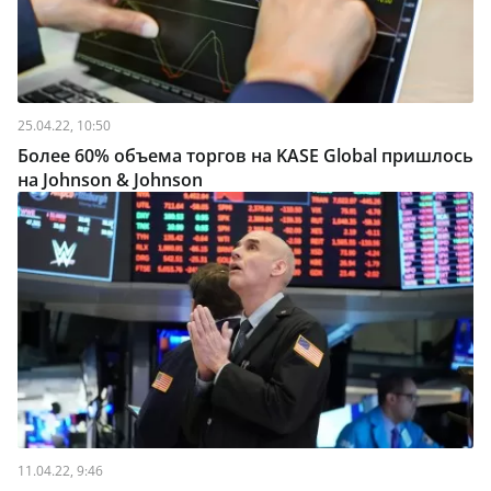
25.04.22, 10:50
Более 60% объема торгов на KASE Global пришлось
на Johnson & Johnson
11.04.22, 9:46