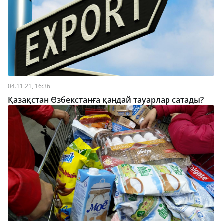
04.11.21, 16:36
Қазақстан Өзбекстанға қандай тауарлар сатады?