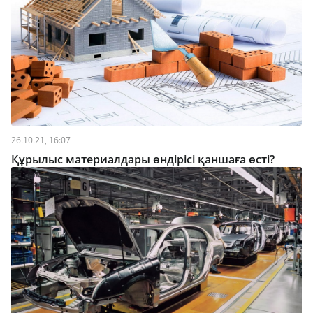
26.10.21, 16:07
Құрылыс материалдары өндірісі қаншаға өсті?