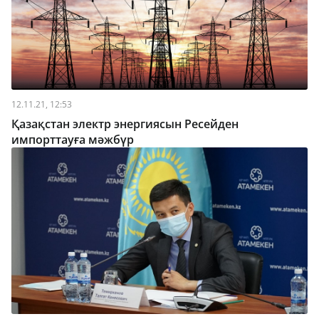
12.11.21, 12:53
Қазақстан электр энергиясын Ресейден
импорттауға мәжбүр