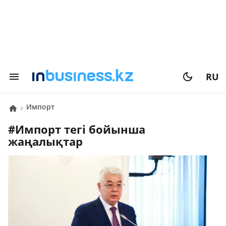
RU
импорт
#
импорт
тегі бойынша
жаңалықтар