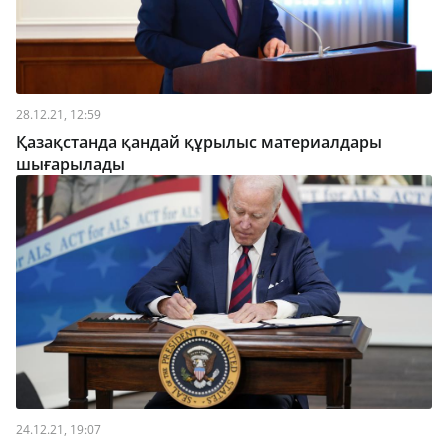
28.12.21, 12:59
Қазақстанда қандай құрылыс материалдары
шығарылады
24.12.21, 19:07