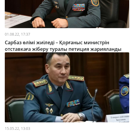
01.08.22, 17:37
Сарбаз өлімі жиіледі – Қорғаныс министрін
отставкаға жіберу туралы петиция жарияланды
15.05.22, 13:03