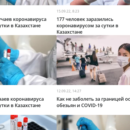
15.09.22, 8:23
учаев коронавируса
177 человек заразились
утки в Казахстане
коронавирусом за сутки в
Казахстане
12.09.22, 14:27
чаев коронавируса
Как не заболеть за границей о
утки в Казахстане
обезьян и COVID-19