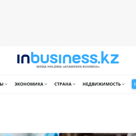
MEDIA HOLDING «ATAMEKЕN BUSINESS»
СЫ
ЭКОНОМИКА
СТРАНА
НЕДВИЖИМОСТЬ