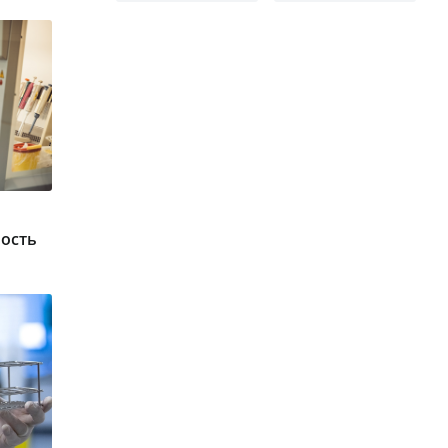
мость