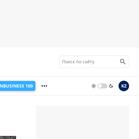
INBUSINESS 100
KZ