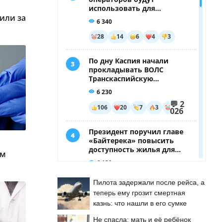
или за
ом
Пилота задержали после рейса, а
теперь ему грозит смертная
казнь: что нашли в его сумке
Не спасла: мать и её ребёнок