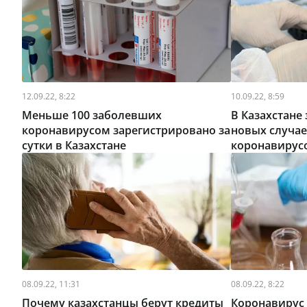
12.09.22, 8:22
10.09.22, 8:59
Меньше 100 заболевших
В Казахстане
коронавирусом зарегистрировано за
новых случае
сутки в Казахстане
коронавирус
08.09.22, 11:31
08.09.22, 8:22
Почему казахстанцы берут кредиты
Коронавирус 