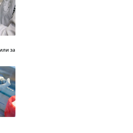
или за