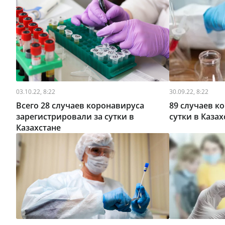
03.10.22, 8:22
30.09.22, 8:22
Всего 28 случаев коронавируса
89 случаев к
зарегистрировали за сутки в
сутки в Казах
Казахстане