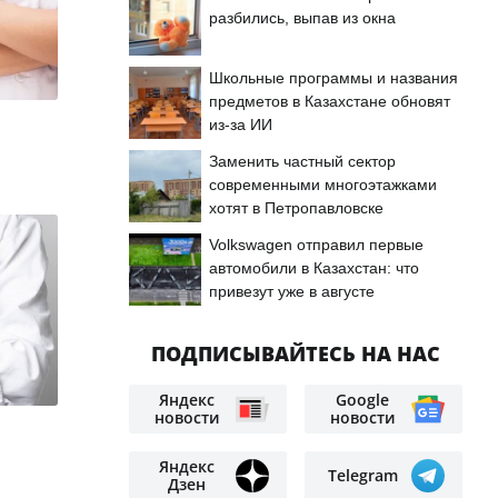
разбились, выпав из окна
Школьные программы и названия
предметов в Казахстане обновят
из-за ИИ
Заменить частный сектор
современными многоэтажками
хотят в Петропавловске
Volkswagen отправил первые
автомобили в Казахстан: что
привезут уже в августе
ПОДПИСЫВАЙТЕСЬ НА НАС
Яндекс
Google
новости
новости
Яндекс
Telegram
Дзен