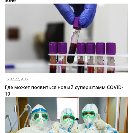
зоне
15.02.22, 9:35
Где может появиться новый суперштамм COVID-
19