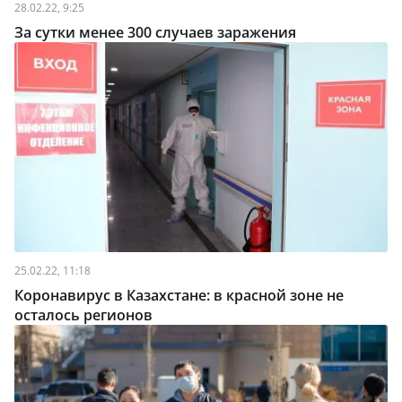
28.02.22, 9:25
За сутки менее 300 случаев заражения
25.02.22, 11:18
Коронавирус в Казахстане: в красной зоне не
осталось регионов