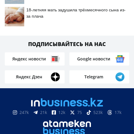
18-летняя мать задушила трёхмесячного сына из-
за плача
ПОДПИСЫВАЙТЕСЬ НА НАС
Яндекс новости
Google новости
Яндекс Дзен
Telegram
247k
21k
12k
75
523k
17k