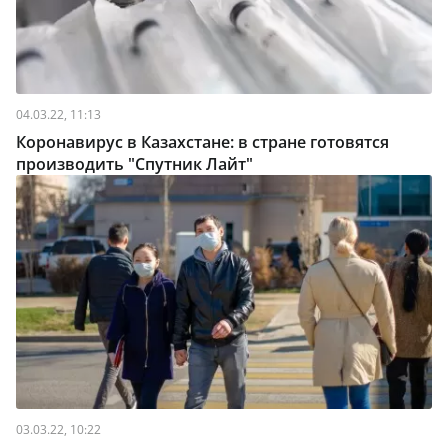
04.03.22, 11:13
Коронавирус в Казахстане: в стране готовятся
производить "Спутник Лайт"
03.03.22, 10:22