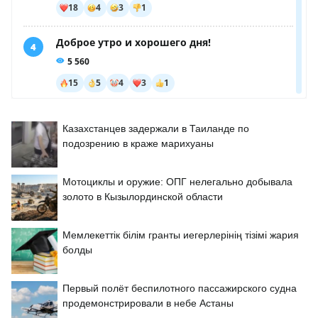
Казахстанцев задержали в Таиланде по
подозрению в краже марихуаны
Мотоциклы и оружие: ОПГ нелегально добывала
золото в Кызылординской области
Мемлекеттік білім гранты иегерлерінің тізімі жария
болды
Первый полёт беспилотного пассажирского судна
продемонстрировали в небе Астаны