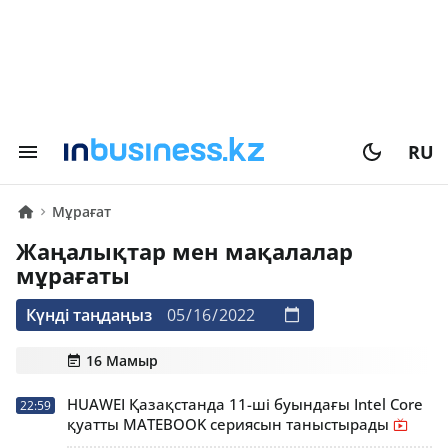
RU
Мұрағат
Жаңалықтар мен мақалалар
мұрағаты
Күнді таңдаңыз
16 Мамыр
HUAWEI Қазақстанда 11-ші буындағы Intel Core
22:59
қуатты MATEBOOK сериясын таныстырады