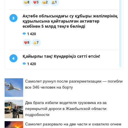
Самолет рухнул после разгерметизации — погибли
все 346 человек на борту
Два брата избили водителя грузовика из-за
перекрытой дороги в Жамбылской области:
подробности
Самолет разорвало на две части и охватило огнем