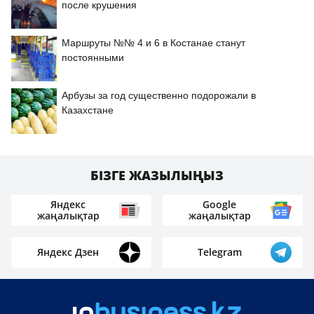
после крушения
Маршруты №№ 4 и 6 в Костанае станут
постоянными
Арбузы за год существенно подорожали в
Казахстане
БІЗГЕ ЖАЗЫЛЫҢЫЗ
Яндекс
Google
жаңалықтар
жаңалықтар
Яндекс Дзен
Telegram